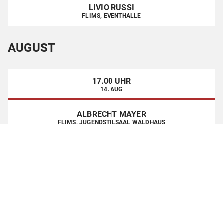
LIVIO RUSSI
FLIMS, EVENTHALLE
AUGUST
17.00 UHR
14. AUG
ALBRECHT MAYER
FLIMS, JUGENDSTILSAAL WALDHAUS
19.00 UHR
16. AUG
ALBRECHT MAYER
ZÜRICH, ST. PETER
SEPTEMBER