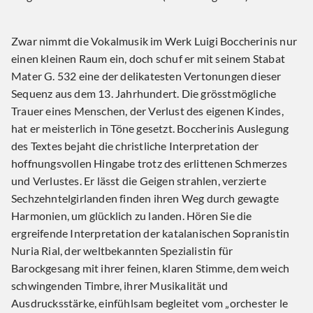
Zwar nimmt die Vokalmusik im Werk Luigi Boccherinis nur
einen kleinen Raum ein, doch schuf er mit seinem Stabat
Mater G. 532 eine der delikatesten Vertonungen dieser
Sequenz aus dem 13. Jahrhundert. Die grösstmögliche
Trauer eines Menschen, der Verlust des eigenen Kindes,
hat er meisterlich in Töne gesetzt. Boccherinis Auslegung
des Textes bejaht die christliche Interpretation der
hoffnungsvollen Hingabe trotz des erlittenen Schmerzes
und Verlustes. Er lässt die Geigen strahlen, verzierte
Sechzehntelgirlanden finden ihren Weg durch gewagte
Harmonien, um glücklich zu landen. Hören Sie die
ergreifende Interpretation der katalanischen Sopranistin
Nuria Rial, der weltbekannten Spezialistin für
Barockgesang mit ihrer feinen, klaren Stimme, dem weich
schwingenden Timbre, ihrer Musikalität und
Ausdrucksstärke, einfühlsam begleitet vom „orchester le