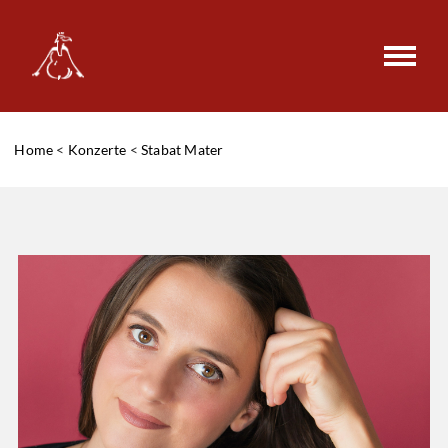
Home
<
Konzerte
<
Stabat Mater